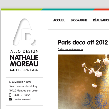
ACCUEIL
BIOGRAPHIE
RÉALISATIO
Paris deco off 2012
Salons et évènements
3, la Maison Neuve
Saint-Laurent-du-Mottay
49410 Mauges sur Loire
06 82 21 90 22
contactez-moi